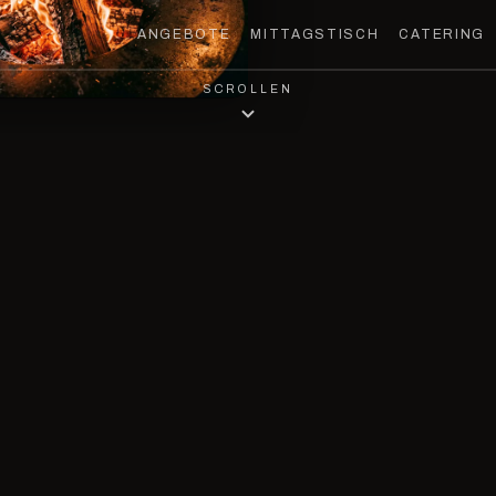
ANGEBOTE
MITTAGSTISCH
CATERING
SCROLLEN
MET