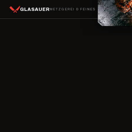
GLASAUER
METZGEREI & FEINES